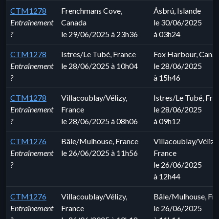
CTM1278
Frenchmans Cove,
Ásbrú, Islande
Entraînement
Canada
le 30/06/2025
?
le 29/06/2025 à 23h36
à 03h24
CTM1278
Istres/Le Tubé, France
Fox Harbour, Cana
Entraînement
le 28/06/2025 à 10h04
le 28/06/2025
?
à 15h46
CTM1278
Villacoublay/Vélizy,
Istres/Le Tubé, Fra
Entraînement
France
le 28/06/2025
?
le 28/06/2025 à 08h06
à 09h12
CTM1276
Bâle/Mulhouse, France
Villacoublay/Vélizy
Entraînement
le 26/06/2025 à 11h56
France
?
le 26/06/2025
à 12h44
CTM1276
Villacoublay/Vélizy,
Bâle/Mulhouse, Fr
Entraînement
France
le 26/06/2025