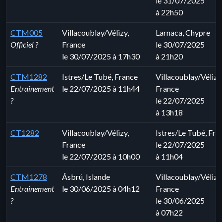
le 31/07/2025
à 22h50
CTM005
Villacoublay/Vélizy,
Larnaca, Chypre
Officiel ?
France
le 30/07/2025
le 30/07/2025 à 17h30
à 21h20
CTM1282
Istres/Le Tubé, France
Villacoublay/Vélizy
Entraînement
le 22/07/2025 à 11h44
France
?
le 22/07/2025
à 13h18
CT1282
Villacoublay/Vélizy,
Istres/Le Tubé, Fra
France
le 22/07/2025
le 22/07/2025 à 10h00
à 11h04
CTM1278
Ásbrú, Islande
Villacoublay/Vélizy
Entraînement
le 30/06/2025 à 04h12
France
?
le 30/06/2025
à 07h22