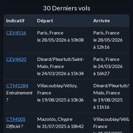
30 Derniers vols
Indicatif
Départ
Arrivée
CEV4516
Paris, France
Paris, France
le 28/05/2026 à 10h08
le 28/05/2026
à 12h16
CEV4420
Dinard/Pleurtuit/Saint-
Paris, France
Malo, France
le 24/03/2026
le 24/03/2026 à 15h34
à 16h27
CTM1284
Villacoublay/Vélizy,
Dinard/Pleurtuit/Sa
Entraînement
France
Malo, France
?
le 19/08/2025 à 10h36
le 19/08/2025
à 11h16
CTM005
Mazotós, Chypre
Villacoublay/Vélizy
Officiel ?
le 31/07/2025 à 18h42
France