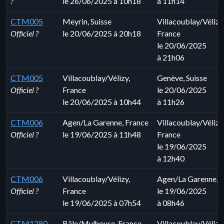
?
le 26/06/2025 à 10h18
à 11h14
CTM005
Meyrin, Suisse
Villacoublay/Vélizy
Officiel ?
le 20/06/2025 à 20h18
France
le 20/06/2025
à 21h06
CTM005
Villacoublay/Vélizy,
Genève, Suisse
Officiel ?
France
le 20/06/2025
le 20/06/2025 à 10h44
à 11h26
CTM006
Agen/La Garenne, France
Villacoublay/Vélizy
Officiel ?
le 19/06/2025 à 11h48
France
le 19/06/2025
à 12h40
CTM006
Villacoublay/Vélizy,
Agen/La Garenne, 
Officiel ?
France
le 19/06/2025
le 19/06/2025 à 07h54
à 08h46
CTM1280
Bâle/Mulhouse, France
Villacoublay/Vélizy