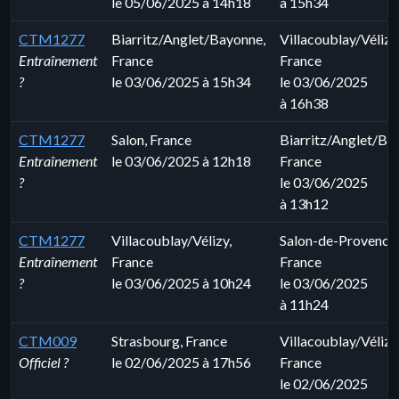
le 05/06/2025 à 14h18
à 15h34
CTM1277
Biarritz/Anglet/Bayonne,
Villacoublay/Vélizy
Entraînement
France
France
?
le 03/06/2025 à 15h34
le 03/06/2025
à 16h38
CTM1277
Salon, France
Biarritz/Anglet/Ba
Entraînement
le 03/06/2025 à 12h18
France
?
le 03/06/2025
à 13h12
CTM1277
Villacoublay/Vélizy,
Salon-de-Provence,
Entraînement
France
France
?
le 03/06/2025 à 10h24
le 03/06/2025
à 11h24
CTM009
Strasbourg, France
Villacoublay/Vélizy
Officiel ?
le 02/06/2025 à 17h56
France
le 02/06/2025