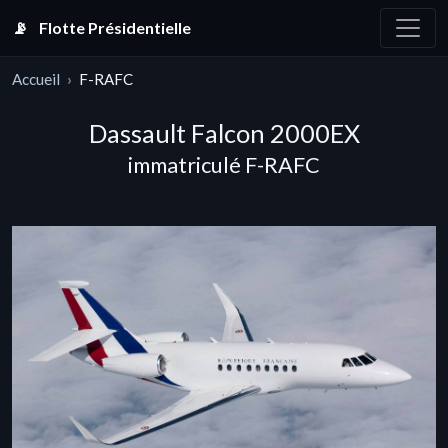
📡
Flotte Présidentielle
Accueil
F-RAFC
Dassault Falcon 2000EX
immatriculé F-RAFC