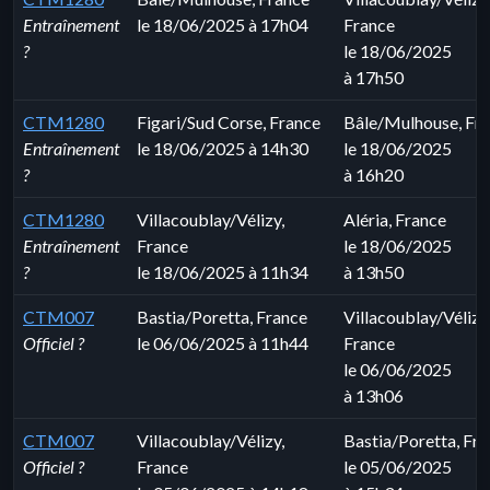
Entraînement
le 18/06/2025 à 17h04
France
?
le 18/06/2025
à 17h50
CTM1280
Figari/Sud Corse, France
Bâle/Mulhouse, Fr
Entraînement
le 18/06/2025 à 14h30
le 18/06/2025
?
à 16h20
CTM1280
Villacoublay/Vélizy,
Aléria, France
Entraînement
France
le 18/06/2025
?
le 18/06/2025 à 11h34
à 13h50
CTM007
Bastia/Poretta, France
Villacoublay/Vélizy
Officiel ?
le 06/06/2025 à 11h44
France
le 06/06/2025
à 13h06
CTM007
Villacoublay/Vélizy,
Bastia/Poretta, Fr
Officiel ?
France
le 05/06/2025