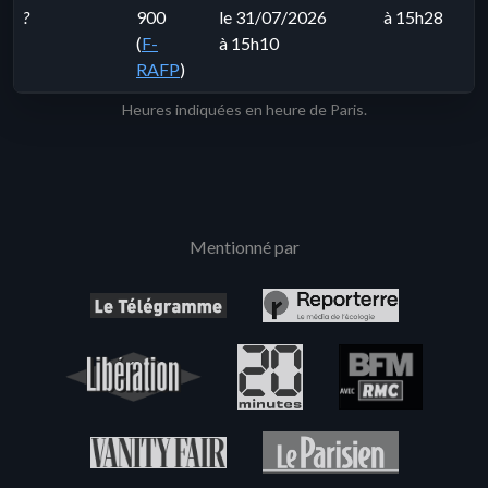
?
900
le 31/07/2026
à 15h28
(
F-
à 15h10
RAFP
)
Heures indiquées en heure de Paris.
Mentionné par