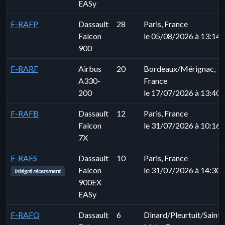
EASy
F-RAFP
Dassault
28
Paris, France
Falcon
le 05/08/2026 à 13:14
900
F-RARF
Airbus
20
Bordeaux/Mérignac,
A330-
France
200
le 17/07/2026 à 13:40
F-RAFB
Dassault
12
Paris, France
Falcon
le 31/07/2026 à 10:16
7X
F-RAFS
Dassault
10
Paris, France
Falcon
le 31/07/2026 à 14:30
Intégré récemment
900EX
EASy
F-RAFQ
Dassault
6
Dinard/Pleurtuit/Saint-