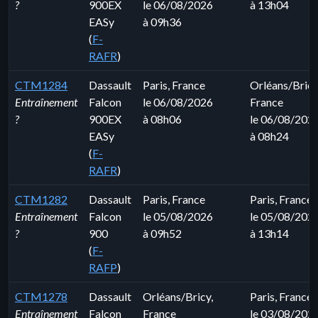
?
900EX
le 06/08/2026
à 13h04
EASy
à 09h36
(
F-
RAFR
)
CTM1284
Dassault
Paris, France
Orléans/Bricy
Entraînement
Falcon
le 06/08/2026
France
?
900EX
à 08h06
le 06/08/202
EASy
à 08h24
(
F-
RAFR
)
CTM1282
Dassault
Paris, France
Paris, France
Entraînement
Falcon
le 05/08/2026
le 05/08/202
?
900
à 09h52
à 13h14
(
F-
RAFP
)
CTM1278
Dassault
Orléans/Bricy,
Paris, France
Entraînement
Falcon
France
le 03/08/202