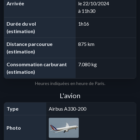
Arrivée
le 22/10/2024
à 11h30
Durée du vol
1h16
(estimation)
Distance parcourue
875 km
(estimation)
Consommation carburant
7.080 kg
(estimation)
Heures indiquées en heure de Paris.
L'avion
Type
Airbus A330-200
Photo