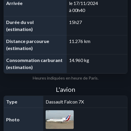
Arrivée
le 17/11/2024
à 00h40
Durée du vol
15h27
(estimation)
Distance parcourue
11.276 km
(estimation)
Consommation carburant
14.960 kg
(estimation)
Heures indiquées en heure de Paris.
L'avion
Type
Dassault Falcon 7X
Photo