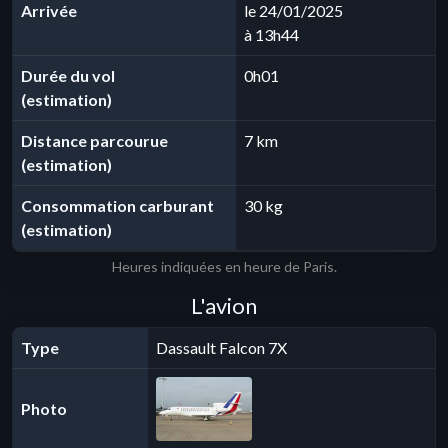
Arrivée
le 24/01/2025
à 13h44
Durée du vol
0h01
(estimation)
Distance parcourue
7 km
(estimation)
Consommation carburant
30 kg
(estimation)
Heures indiquées en heure de Paris.
L'avion
Type
Dassault Falcon 7X
Photo