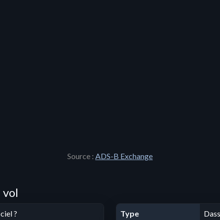
Source :
ADS-B Exchange
 vol
ciel ?
Type
Dass