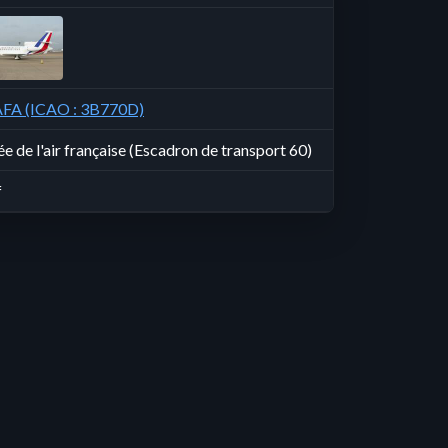
FA (ICAO : 3B770D)
e de l'air française (Escadron de transport 60)
f