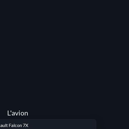
L'avion
ault Falcon 7X