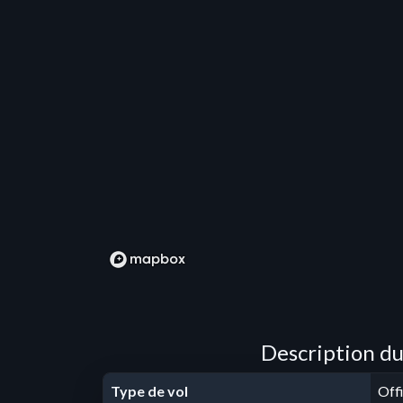
Description du
Type de vol
Offi