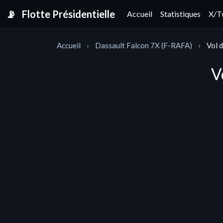
📡
Flotte Présidentielle
Accueil
Statistiques
X/T
Accueil
Dassault Falcon 7X (F-RAFA)
Vol 
V