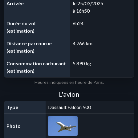
Arrivée
le 25/03/2025
à 16h50
Durée du vol
6h24
(estimation)
Distance parcourue
4.766 km
(estimation)
Consommation carburant
5.890 kg
(estimation)
Heures indiquées en heure de Paris.
L'avion
Type
Dassault Falcon 900
Photo