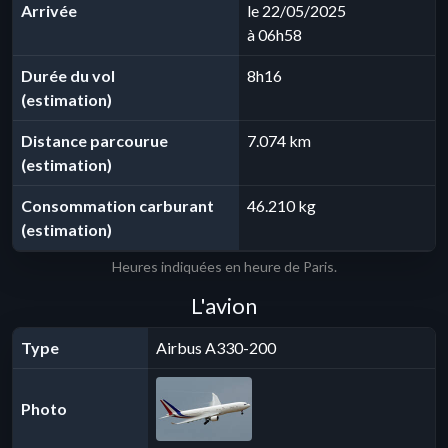
Arrivée
le 22/05/2025
à 06h58
Durée du vol
8h16
(estimation)
Distance parcourue
7.074 km
(estimation)
Consommation carburant
46.210 kg
(estimation)
Heures indiquées en heure de Paris.
L'avion
Type
Airbus A330-200
Photo