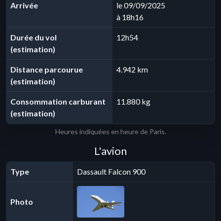
Arrivée
le 09/09/2025
à 18h16
Durée du vol
12h54
(estimation)
Distance parcourue
4.942 km
(estimation)
Consommation carburant
11.880 kg
(estimation)
Heures indiquées en heure de Paris.
L'avion
Type
Dassault Falcon 900
Photo