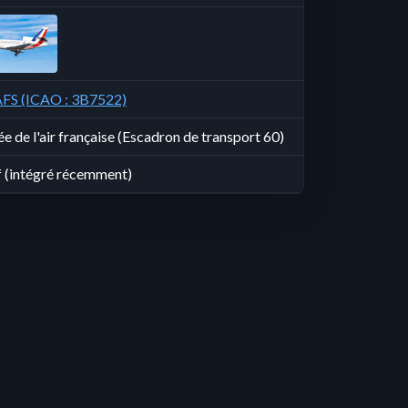
FS (ICAO : 3B7522)
e de l'air française (Escadron de transport 60)
f (intégré récemment)