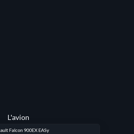
L'avion
ault Falcon 900EX EASy