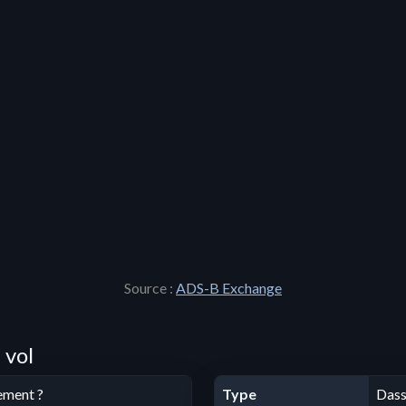
Source :
ADS-B Exchange
 vol
ement ?
Type
Dass