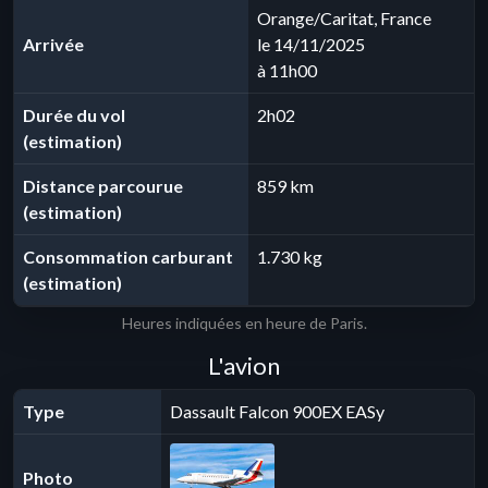
Orange/Caritat, France
Arrivée
le 14/11/2025
à 11h00
Durée du vol
2h02
(estimation)
Distance parcourue
859 km
(estimation)
Consommation carburant
1.730 kg
(estimation)
Heures indiquées en heure de Paris.
L'avion
Type
Dassault Falcon 900EX EASy
Photo