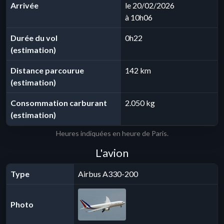
Arrivée
le 20/02/2026
à 10h06
Durée du vol
0h22
(estimation)
Distance parcourue
142 km
(estimation)
Consommation carburant
2.050 kg
(estimation)
Heures indiquées en heure de Paris.
L'avion
Type
Airbus A330-200
Photo