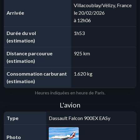
Villacoublay/Vélizy, France
Arrivée
le 20/02/2026
à 12h06
Durée du vol
1h53
(estimation)
Distance parcourue
925 km
(estimation)
Consommation carburant
1.620 kg
(estimation)
Heures indiquées en heure de Paris.
L'avion
Type
Dassault Falcon 900EX EASy
Photo