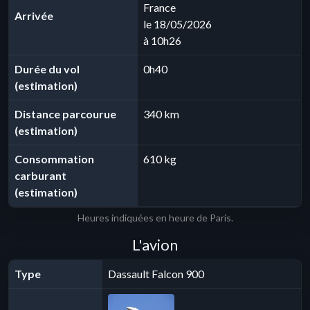
France
Arrivée
le 18/05/2026
à 10h26
Durée du vol
0h40
(estimation)
Distance parcourue
340 km
(estimation)
Consommation
610 kg
carburant
(estimation)
Heures indiquées en heure de Paris.
L'avion
Type
Dassault Falcon 900