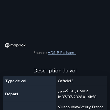
Source :
ADS-B Exchange
Description du vol
Type de vol
Officiel ?
قرية الكفرين, Syrie
Départ
le 07/07/2026 à 16h58
Villacoublay/Vélizy, France