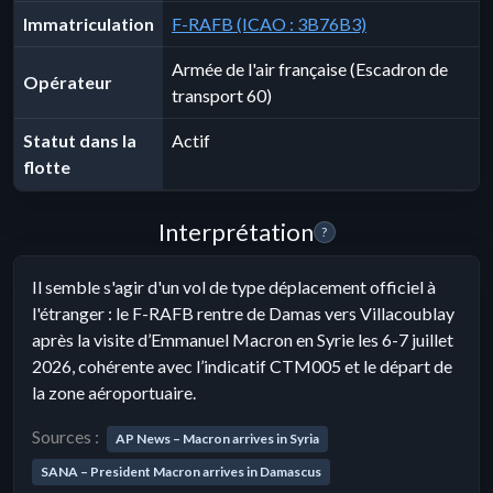
Immatriculation
F-RAFB (ICAO : 3B76B3)
Armée de l'air française (Escadron de
Opérateur
transport 60)
Statut dans la
Actif
flotte
Interprétation
?
Il semble s'agir d'un vol de type déplacement officiel à
l'étranger : le F-RAFB rentre de Damas vers Villacoublay
après la visite d’Emmanuel Macron en Syrie les 6-7 juillet
2026, cohérente avec l’indicatif CTM005 et le départ de
la zone aéroportuaire.
Sources :
AP News – Macron arrives in Syria
SANA – President Macron arrives in Damascus