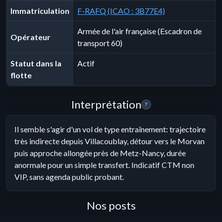
Immatriculation
F-RAFQ (ICAO : 3B77E4)
Armée de l'air française (Escadron de
Opérateur
transport 60)
Statut dans la
Actif
flotte
Interprétation
?
Il semble s'agir d'un vol de type entraînement: trajectoire
très indirecte depuis Villacoublay, détour vers le Morvan
puis approche allongée près de Metz-Nancy, durée
anormale pour un simple transfert. Indicatif CTM non
VIP, sans agenda public probant.
Nos posts